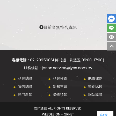
目前查無符合資訊
客服電話：
02-29959861 轉1 (週一到週五 09:00-17:00)
jason.service@jyes.com.tw
品牌總覽
品牌推薦
縣市據點
電信總覽
新知主題
類別比較
熱門新知
購物須知
網站導覽
傑昇通信 ALL RIGHTS RESERVED.
WEBDESIGN - GRNET
中文