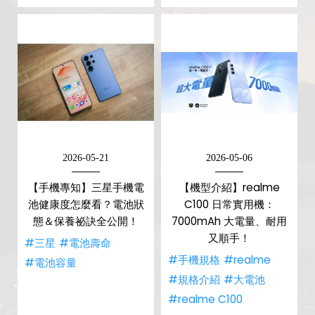
2026-05-21
2026-05-06
【手機專知】三星手機電
【機型介紹】realme
池健康度怎麼看？電池狀
C100 日常實用機：
態＆保養祕訣全公開！
7000mAh 大電量、耐用
又順手！
#三星
#電池壽命
#手機規格
#realme
#電池容量
#規格介紹
#大電池
#realme C100