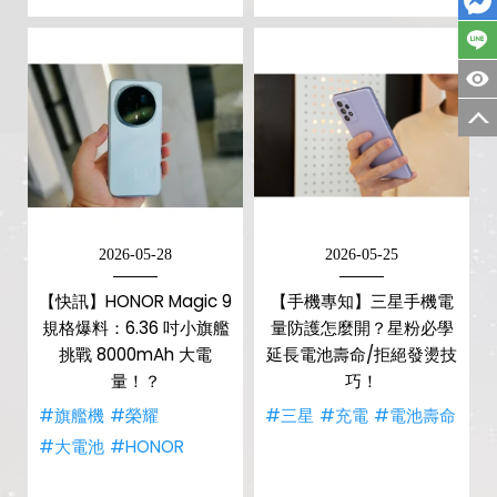
2026-05-28
2026-05-25
【快訊】HONOR Magic 9
【手機專知】三星手機電
規格爆料：6.36 吋小旗艦
量防護怎麼開？星粉必學
挑戰 8000mAh 大電
延長電池壽命/拒絕發燙技
量！？
巧！
#旗艦機
#榮耀
#三星
#充電
#電池壽命
#大電池
#HONOR