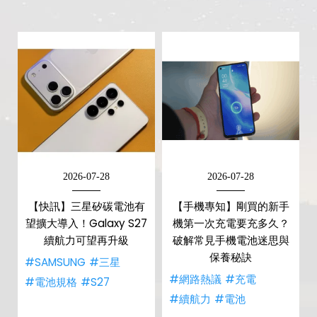
2026-07-28
2026-07-28
【快訊】三星矽碳電池有
【手機專知】剛買的新手
望擴大導入！Galaxy S27
機第一次充電要充多久？
續航力可望再升級
破解常見手機電池迷思與
保養秘訣
#SAMSUNG
#三星
#網路熱議
#充電
#電池規格
#S27
#續航力
#電池