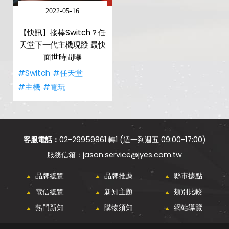
2022-05-16
【快訊】接棒Switch？任
天堂下一代主機現蹤 最快
面世時間曝
#Switch
#任天堂
#主機
#電玩
客服電話：
02-29959861 轉1 (週一到週五 09:00-17:00)
jason.service@jyes.com.tw
品牌總覽
品牌推薦
縣市據點
電信總覽
新知主題
類別比較
熱門新知
購物須知
網站導覽