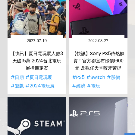
2023-07-19
2022-08-27
【快訊】夏日電玩展人數3
【快訊】Sony PS5依然缺
天破15萬 2024台北電玩
貨！官方卻宣布漲價1600
展檔期定案
元 反觀任天堂咬牙苦撐
#日期
#夏日電玩展
#PS5
#Switch
#漲價
#遊戲
#2024電玩展
#經濟
#電玩