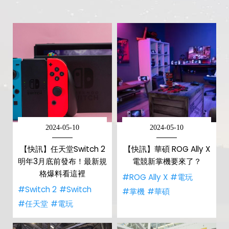
2024-05-10
2024-05-10
【快訊】任天堂Switch 2
【快訊】華碩 ROG Ally X
明年3月底前發布！最新規
電競新掌機要來了？
格爆料看這裡
#ROG Ally X
#電玩
#Switch 2
#Switch
#掌機
#華碩
#任天堂
#電玩