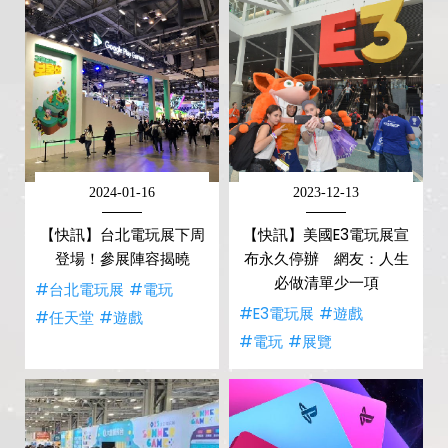
2024-01-16
2023-12-13
【快訊】台北電玩展下周
【快訊】美國E3電玩展宣
登場！參展陣容揭曉
布永久停辦 網友：人生
必做清單少一項
#台北電玩展
#電玩
#E3電玩展
#遊戲
#任天堂
#遊戲
#電玩
#展覽