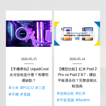
2026-05-25
2026-05-14
【手機專知】LiquidCool
【機型比較】紅米 Pad 2
水冷技術是什麼？有哪些
Pro vs Pad 2 9.7：哪款
優缺點？
平板適合你？完整規格比
較指南
#小米
#POCO
#三星
#規格比較
#紅米
#手機
#電腦
#平板電腦
#Redmi