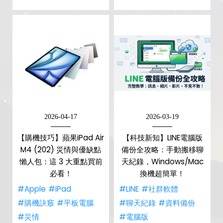
2026-04-17
2026-03-19
【購機技巧】蘋果iPad Air
【科技新知】LINE電腦版
M4 (202) 災情與優缺點
備份全攻略：手動搬移聊
懶人包：這 3 大重點買前
天紀錄，Windows/Mac
必看！
換機超簡單！
#Apple
#iPad
#LINE
#社群軟體
#購機訣竅
#平板電腦
#聊天紀錄
#資料備份
#災情
#電腦版