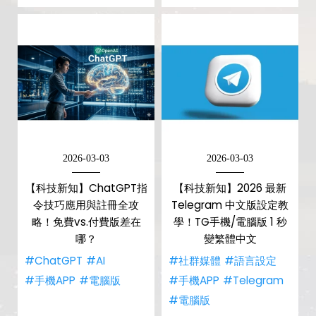
2026-03-03
2026-03-03
【科技新知】ChatGPT指
【科技新知】2026 最新
令技巧應用與註冊全攻
Telegram 中文版設定教
略！免費vs.付費版差在
學！TG手機/電腦版 1 秒
哪？
變繁體中文
#ChatGPT
#AI
#社群媒體
#語言設定
#手機APP
#電腦版
#手機APP
#Telegram
#電腦版