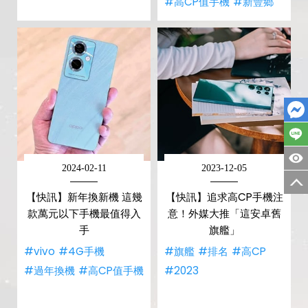
#高CP值手機
#新豐鄉
2024-02-11
2023-12-05
【快訊】新年換新機 這幾
【快訊】追求高CP手機注
款萬元以下手機最值得入
意！外媒大推「這安卓舊
手
旗艦」
#vivo
#4G手機
#旗艦
#排名
#高CP
#過年換機
#高CP值手機
#2023