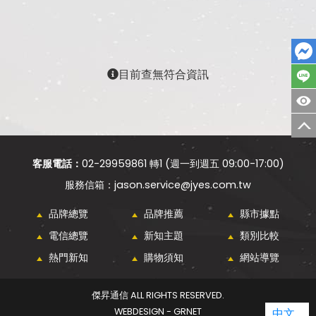
目前查無符合資訊
客服電話：
02-29959861 轉1 (週一到週五 09:00-17:00)
jason.service@jyes.com.tw
品牌總覽
品牌推薦
縣市據點
電信總覽
新知主題
類別比較
熱門新知
購物須知
網站導覽
傑昇通信 ALL RIGHTS RESERVED.
WEBDESIGN - GRNET
中文