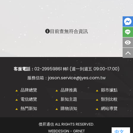
目前查無符合資訊
客服電話：
02-29959861 轉1 (週一到週五 09:00-17:00)
jason.service@jyes.com.tw
品牌總覽
品牌推薦
縣市據點
電信總覽
新知主題
類別比較
熱門新知
購物須知
網站導覽
傑昇通信 ALL RIGHTS RESERVED.
WEBDESIGN - GRNET
中文