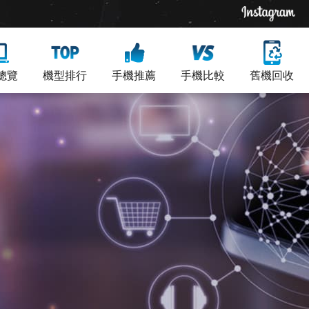
總覽
機型排行
手機推薦
手機比較
舊機回收