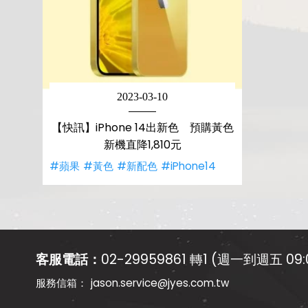
2023-03-10
【快訊】iPhone 14出新色 預購黃色
新機直降1,810元
#蘋果
#黃色
#新配色
#iPhone14
客服電話：
02-29959861 轉1 (週一到週五 09:0
jason.service@jyes.com.tw