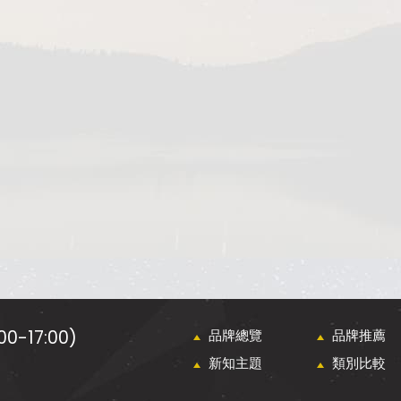
0-17:00)
品牌總覽
品牌推薦
新知主題
類別比較