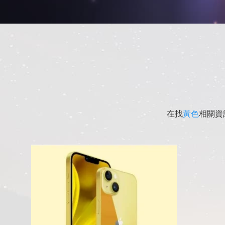
在找
黃色
相關資