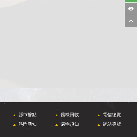
縣市據點
舊機回收
電信總覽
熱門新知
購物須知
網站導覽