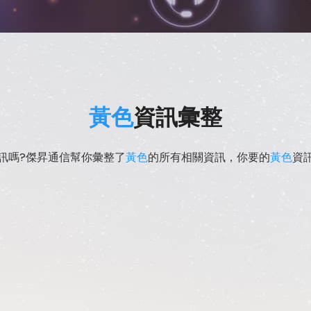
黃色
資訊彙整
訊嗎?傑昇通信幫你彙整了
黃色
的所有相關資訊，你要的
黃色
資