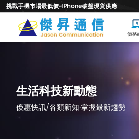
挑戰手機市場最低價~iPhone破盤現貨供應
價格
生活科技新動態
優惠快訊/各類新知‧掌握最新趨勢