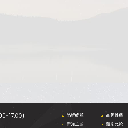
0-17:00)
品牌總覽
品牌推薦
新知主題
類別比較