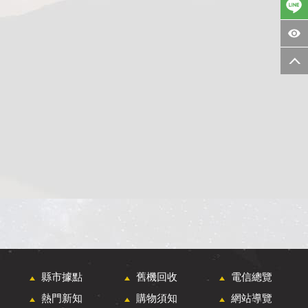
縣市據點
舊機回收
電信總覽
熱門新知
購物須知
網站導覽