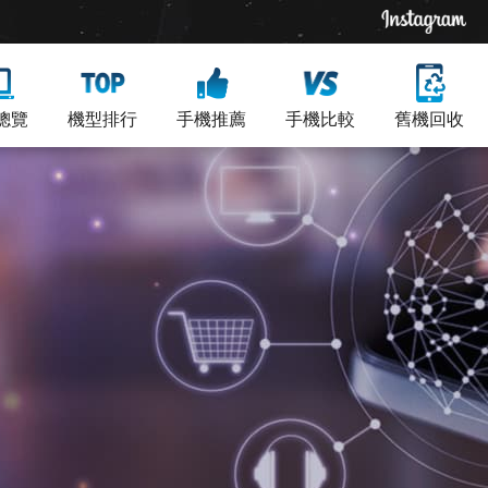
總覽
機型排行
手機推薦
手機比較
舊機回收