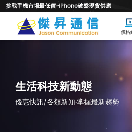
挑戰手機市場最低價~iPhone破盤現貨供應
價格
生活科技新動態
優惠快訊/各類新知‧掌握最新趨勢