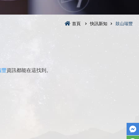
首頁
快訊新知
鼓山瑞豐
瑞豐
資訊都能在這找到。