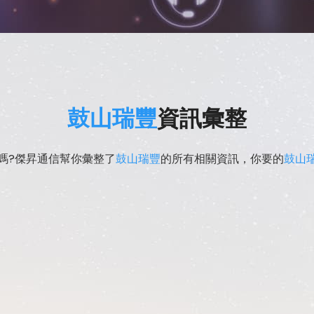
鼓山瑞豐
資訊彙整
嗎?傑昇通信幫你彙整了
鼓山瑞豐
的所有相關資訊，你要的
鼓山