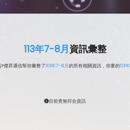
113年7-8月
資訊彙整
嗎?傑昇通信幫你彙整了
113年7-8月
的所有相關資訊，你要的
113
目前查無符合資訊