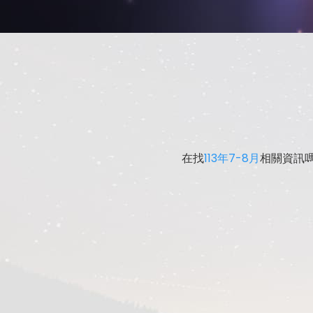
在找
113年7-8月
相關資訊