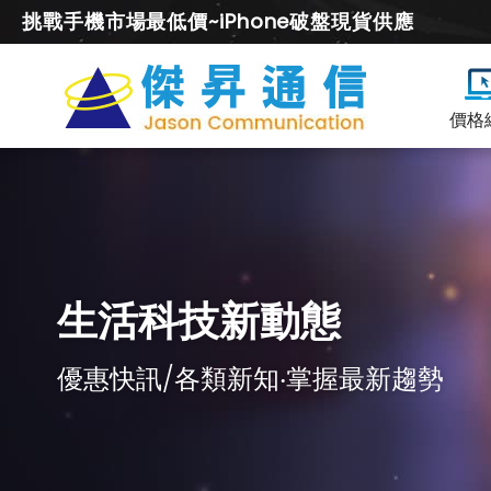
挑戰手機市場最低價~iPhone破盤現貨供應
價格
生活科技新動態
優惠快訊/各類新知‧掌握最新趨勢