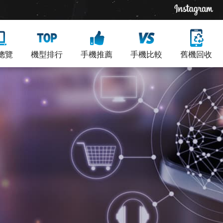
總覽
機型排行
手機推薦
手機比較
舊機回收