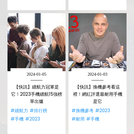
2024-01-05
2024-01-03
【快訊】續航力冠軍是
【快訊】換機參考看這
它！2023手機續航15強榜
裡！網紅評選最耐用手機
單出爐
是它
#續航力
#排行榜
#換機參考
#2023
#手機
#2023
#耐用
#手機