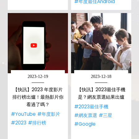
#年度最佳Android
2023-12-19
2023-12-18
【快訊】2023 年度影片
【快訊】2023最佳手機
排行榜出爐！最熱影片你
是？網友票選結果出爐
看過了嗎？
#2023最佳手機
#YouTube
#年度影片
#網友票選
#三星
#2023
#排行榜
#Google