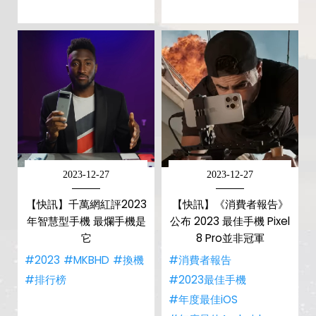
2023-12-27
2023-12-27
【快訊】千萬網紅評2023
【快訊】《消費者報告》
年智慧型手機 最爛手機是
公布 2023 最佳手機 Pixel
它
8 Pro並非冠軍
#2023
#MKBHD
#換機
#消費者報告
#排行榜
#2023最佳手機
#年度最佳iOS