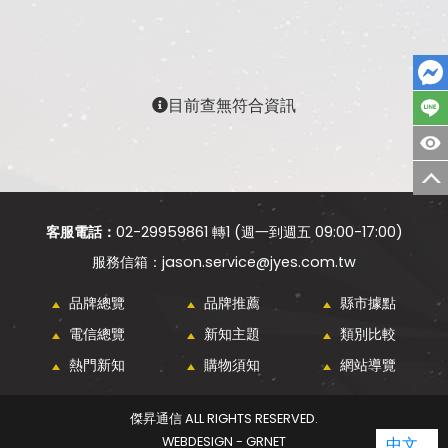
目前查無符合資訊
客服電話：
02-29959861 轉1 (週一到週五 09:00-17:00)
jason.service@jyes.com.tw
品牌總覽
品牌推薦
縣市據點
電信總覽
新知主題
類別比較
熱門新知
購物須知
網站導覽
傑昇通信 ALL RIGHTS RESERVED.
WEBDESIGN - GRNET
中文