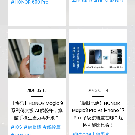
#HONOR
#HONOR 600
#HONOR 600 Pro
2026-06-12
2026-05-14
【快訊】HONOR Magic 9
【機型比較】HONOR
系列傳支援 AI 觸控筆，旗
Magic8 Pro vs iPhone 17
艦手機生產力再升級？
Pro 頂級旗艦差在哪？規
格功能比比看！
#iOS
#旗艦機
#觸控筆
#iPhone上傳照片