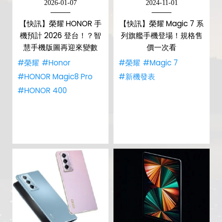
2026-01-07
2024-11-01
【快訊】榮耀 HONOR 手
【快訊】榮耀 Magic 7 系
機預計 2026 登台！？智
列旗艦手機登場！規格售
慧手機版圖再迎來變數
價一次看
#榮耀
#Honor
#榮耀
#Magic 7
#HONOR Magic8 Pro
#新機發表
#HONOR 400