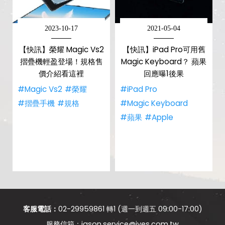
2023-10-17
2021-05-04
【快訊】榮耀 Magic Vs2
【快訊】iPad Pro可用舊
摺疊機輕盈登場！規格售
Magic Keyboard？ 蘋果
價介紹看這裡
回應曝1後果
#Magic Vs2
#榮耀
#iPad Pro
#摺疊手機
#規格
#Magic Keyboard
#蘋果
#Apple
客服電話：
02-29959861 轉1 (週一到週五 09:00-17:00)
jason.service@jyes.com.tw