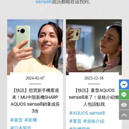
sense8
資訊都能在這找到。
2024-02-07
2023-12-18
【快訊】想買新手機看過
【快訊】夏普AQUOS
來！MIJ中階新機SHARP
sense8來了！規格介紹懶
AQUOS sense8銷量成長
人包請點我
3倍
#AQUOS sense8
#夏普
#新機
#夏普
#規格介紹
#日本製造