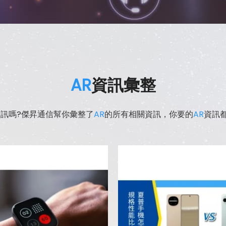
AR
資訊彙整
訊嗎?傑昇通信幫你彙整了
AR
的所有相關資訊，你要的
AR
資訊