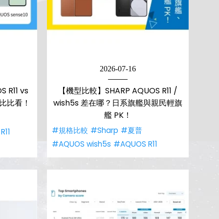
2026-07-16
R11 vs
【機型比較】SHARP AQUOS R11 /
能比比看！
wish5s 差在哪？日系旗艦與親民輕旗
艦 PK！
#規格比較
#Sharp
#夏普
R11
#AQUOS wish5s
#AQUOS R11