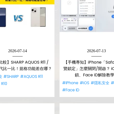
2026-07-14
2026-07-13
較】SHARP AQUOS R11 /
【手機專知】iPhone「Saf
前後代比一比！規格功能差在哪？
覽鎖定」怎麼關閉/開啟？ i
鎖、Face ID解除教
較
#SHARP
#AQUOS R11
#iPhone
#iOS
#隱私安全
#
R10
#Face ID