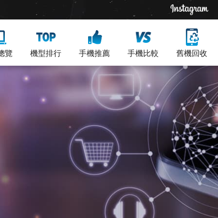
總覽
機型排行
手機推薦
手機比較
舊機回收