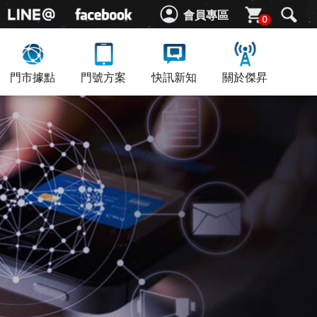
會員專區
0
門市據點
門號方案
快訊新知
關於傑昇