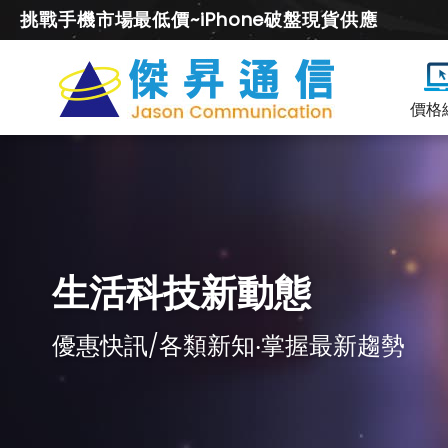
挑戰手機市場最低價~iPhone破盤現貨供應
價格
生活科技新動態
優惠快訊/各類新知‧掌握最新趨勢