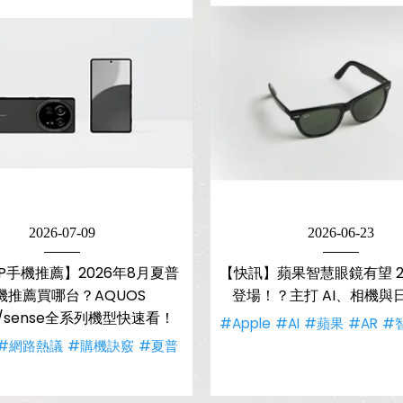
2026-07-09
2026-06-23
RP手機推薦】2026年8月夏普
【快訊】蘋果智慧眼鏡有望 20
機推薦買哪台？AQUOS
登場！？主打 AI、相機與
sh/sense全系列機型快速看！
#Apple
#AI
#蘋果
#AR
#
#網路熱議
#購機訣竅
#夏普