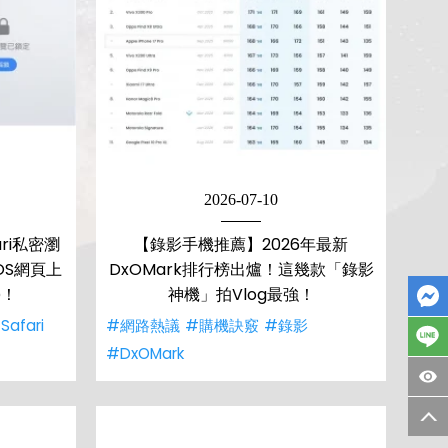
2026-07-10
ari私密瀏
【錄影手機推薦】2026年最新
OS網頁上
DxOMark排行榜出爐！這幾款「錄影
學！
神機」拍Vlog最強！
Safari
#網路熱議
#購機訣竅
#錄影
#DxOMark