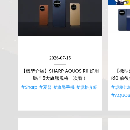
2026-07-15
【機型介紹】SHARP AQUOS R11 好用
【機型比
嗎？5大旗艦規格一次看！
R10 
#Sharp
#夏普
#旗艦手機
#規格介紹
#規格比
#AQUOS 