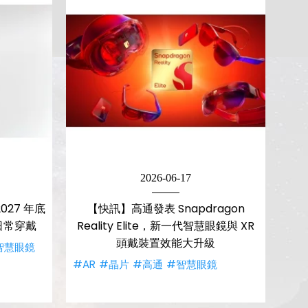
2026-06-17
27 年底
【快訊】高通發表 Snapdragon
日常穿戴
Reality Elite，新一代智慧眼鏡與 XR
頭戴裝置效能大升級
智慧眼鏡
#AR
#晶片
#高通
#智慧眼鏡