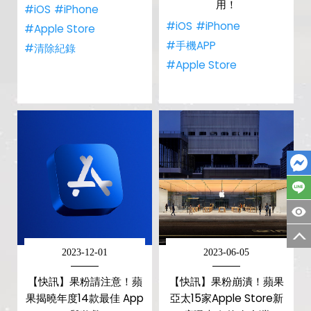
用！
#iOS
#iPhone
#iOS
#iPhone
#Apple Store
#手機APP
#清除紀錄
#Apple Store
2023-12-01
2023-06-05
【快訊】果粉請注意！蘋
【快訊】果粉崩潰！蘋果
果揭曉年度14款最佳 App
亞太15家Apple Store新