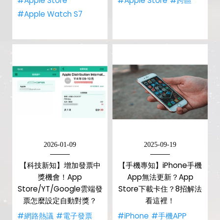
#Apple Store
#Apple Store
#跨區
#Apple Watch S7
2026-01-09
2025-09-19
【科技新知】增加發票中
【手機專知】iPhone手機
獎機會！App
App無法更新？App
Store/YT/Google雲端發
Store下載卡住？8招解法
票怎麼設定自動對獎？
看這裡！
#網路熱議
#電子發票
#iPhone
#手機APP