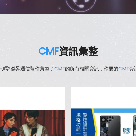
CMF
資訊彙整
訊嗎?傑昇通信幫你彙整了
CMF
的所有相關資訊，你要的
CMF
資