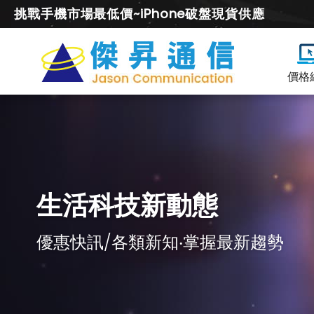
挑戰手機市場最低價~iPhone破盤現貨供應
價格
生活科技新動態
優惠快訊/各類新知‧掌握最新趨勢