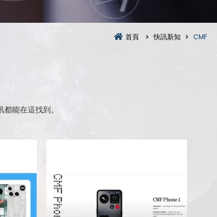
首頁
快訊新知
CMF
訊都能在這找到。