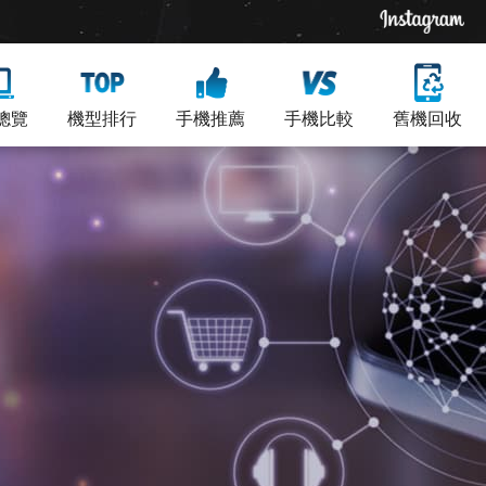
總覽
機型排行
手機推薦
手機比較
舊機回收