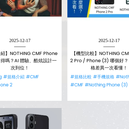
2025-12-17
2025-12-17
】NOTHING CMF Phone
【機型比較】NOTHING CMF
o 值得嗎？AI 體驗、酷炫設計一
2 Pro / Phone (3) 哪個
次到位！
格差異一次看懂！
g
#規格介紹
#CMF
#規格比較
#手機規格
#Noth
one 2
#CMF
#Nothing Phone (3)