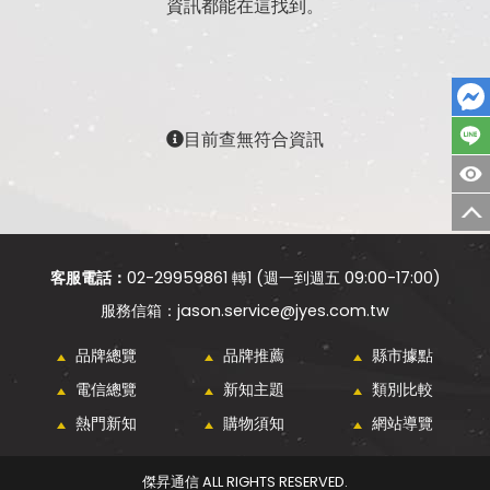
資訊都能在這找到。
目前查無符合資訊
客服電話：
02-29959861 轉1 (週一到週五 09:00-17:00)
jason.service@jyes.com.tw
品牌總覽
品牌推薦
縣市據點
電信總覽
新知主題
類別比較
熱門新知
購物須知
網站導覽
傑昇通信 ALL RIGHTS RESERVED.