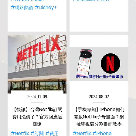
#網路熱議
#Disney+
2024-11-09
2024-08-02
【快訊】台灣Netflix訂閱
【手機專知】iPhone如何
費用漲價了？官方回應這
開啟Netflix子母畫面？網
樣說
飛雙視窗分割畫面教學
#Netflix
#訂閱
#費用
#Netflix
#iPhone