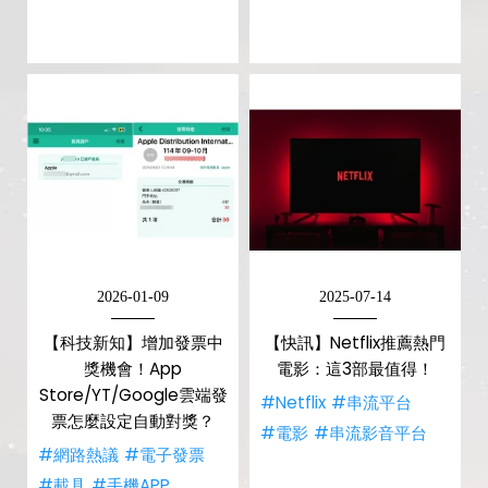
2026-01-09
2025-07-14
【科技新知】增加發票中
【快訊】Netflix推薦熱門
獎機會！App
電影：這3部最值得！
Store/YT/Google雲端發
#Netflix
#串流平台
票怎麼設定自動對獎？
#電影
#串流影音平台
#網路熱議
#電子發票
#載具
#手機APP