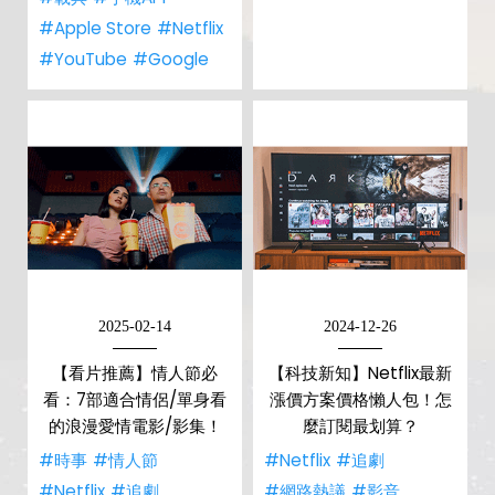
#Apple Store
#Netflix
#YouTube
#Google
2025-02-14
2024-12-26
【看片推薦】情人節必
【科技新知】Netflix最新
看：7部適合情侶/單身看
漲價方案價格懶人包！怎
的浪漫愛情電影/影集！
麼訂閱最划算？
#時事
#情人節
#Netflix
#追劇
#Netflix
#追劇
#網路熱議
#影音