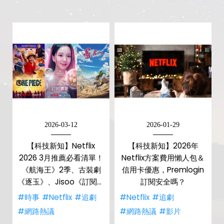
2026-03-12
2026-01-29
【科技新知】Netflix
【科技新知】2026年
2026 3月推薦必看清單！
Netflix方案費用懶人包＆
《航海王》2季、古裝劇
信用卡優惠，Premlogin
《逐玉》、Jisoo《訂閱男
訂閱安全嗎？
友》、JOJO 飆馬野郎震
#時事
#Netflix
#追劇
#Netflix
#追劇
撼上線
#網路熱議
#網路熱議
#影片