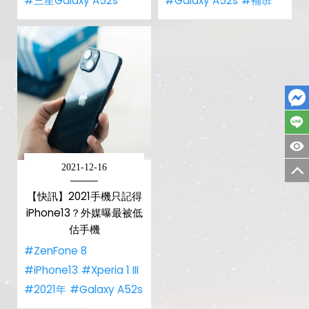
#三星Galaxy A52s
#Galaxy A52s
#補班
2021-12-16
【快訊】2021手機只記得
iPhone13？外媒曝最被低
估手機
#ZenFone 8
#iPhone13
#Xperia 1 III
#2021年
#Galaxy A52s