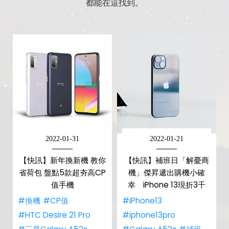
都能在這找到。
2022-01-31
2022-01-21
【快訊】新年換新機 教你
【快訊】補班日「解憂商
省荷包 盤點5款超夯高CP
機」傑昇遞出購機小確
值手機
幸 iPhone 13現折3千
#換機
#CP值
#iPhone13
#HTC Desire 21 Pro
#iphone13pro