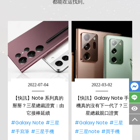
都能在這找到。
2022-07-04
2022-03-02
【快訊】Note 系列真的
【快訊】Galaxy Note 手
掰掰？三星總裁證實：由
機真的沒有下一代了？三
它接棒延續
星總裁親口證實
#Galaxy Note
#三星
#Galaxy Note
#三星
#手寫筆
#三星手機
#三星note
#買手機