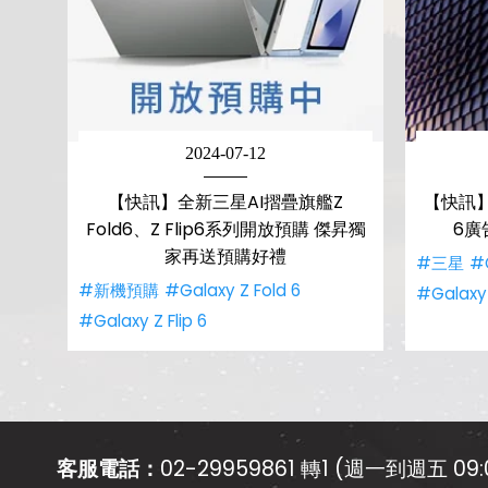
2024-07-12
【快訊】全新三星AI摺疊旗艦Z
【快訊】三星
Fold6、Z Flip6系列開放預購 傑昇獨
6廣
家再送預購好禮
#三星
#G
#新機預購
#Galaxy Z Fold 6
#Galaxy 
#Galaxy Z Flip 6
客服電話：
02-29959861 轉1 (週一到週五 09:0