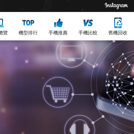
總覽
機型排行
手機推薦
手機比較
舊機回收