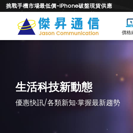
挑戰手機市場最低價~iPhone破盤現貨供應
價格
生活科技新動態
優惠快訊/各類新知‧掌握最新趨勢