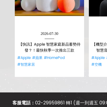
2026-07-30
【快訊】Apple 智慧家庭新品蓄勢待
【機型介紹
發？！最快秋季一次推出三款
智慧
#Apple
#蘋果
#HomePod
#Apple
#智慧家居
#空機
客服電話：
02-29959861 轉1 (週一到週五 09:0