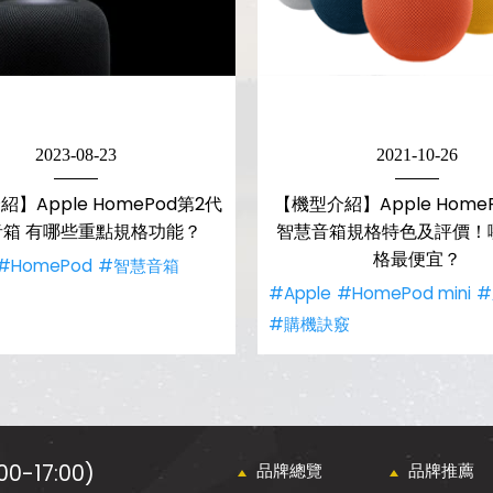
2023-08-23
2021-10-26
】Apple HomePod第2代
【機型介紹】Apple HomePo
音箱 有哪些重點規格功能？
智慧音箱規格特色及評價！
格最便宜？
#HomePod
#智慧音箱
#Apple
#HomePod mini
#
#購機訣竅
0-17:00)
品牌總覽
品牌推薦