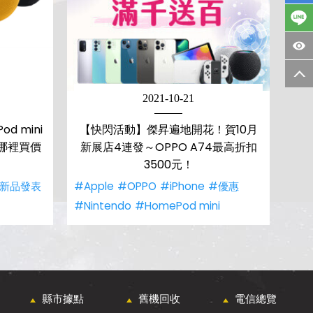
2021-10-21
d mini
【快閃活動】傑昇遍地開花！賀10月
哪裡買價
新展店4連發～OPPO A74最高折扣
3500元！
新品發表
#Apple
#OPPO
#iPhone
#優惠
#Nintendo
#HomePod mini
縣市據點
舊機回收
電信總覽