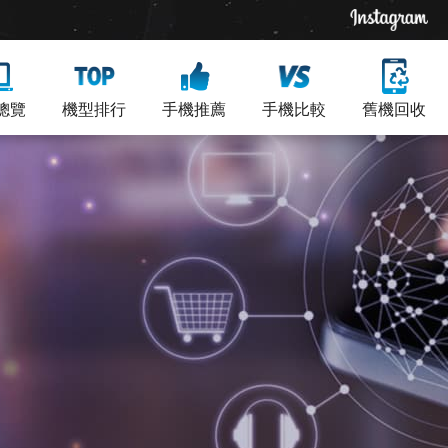
總覽
機型排行
手機推薦
手機比較
舊機回收