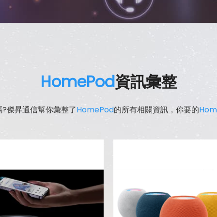
HomePod
資訊彙整
嗎?傑昇通信幫你彙整了
HomePod
的所有相關資訊，你要的
Hom