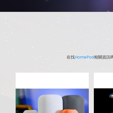
在找
HomePod
相關資訊