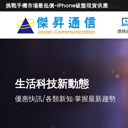
挑戰手機市場最低價~iPhone破盤現貨供應
價格
生活科技新動態
優惠快訊/各類新知‧掌握最新趨勢