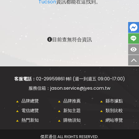
Tucson
資訊都能在這找到。
目前查無符合資訊
客服電話：
02-29959861 轉1 (週一到週五 09:00-17:00)
jason.service@jyes.com.tw
品牌總覽
品牌推薦
縣市據點
電信總覽
新知主題
類別比較
熱門新知
購物須知
網站導覽
傑昇通信 ALL RIGHTS RESERVED.