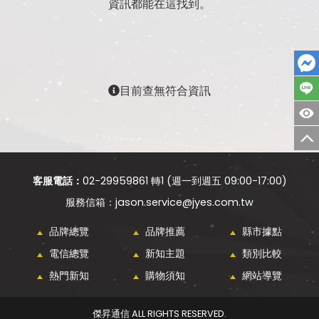
資訊都能在這找到。
目前查無符合資訊
客服電話：
02-29959861 轉1 (週一到週五 09:00-17:00)
jason.service@jyes.com.tw
品牌總覽
品牌推薦
縣市據點
電信總覽
新知主題
類別比較
熱門新知
購物須知
網站導覽
傑昇通信 ALL RIGHTS RESERVED.