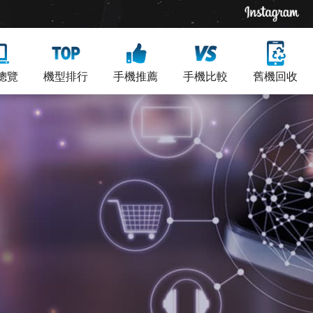
總覽
機型排行
手機推薦
手機比較
舊機回收