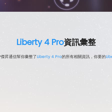
Liberty 4 Pro
資訊彙整
?傑昇通信幫你彙整了
Liberty 4 Pro
的所有相關資訊，你要的
Lib