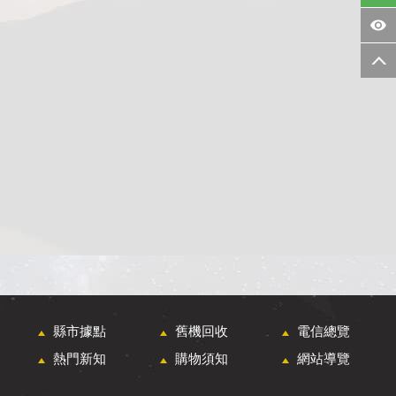
縣市據點
舊機回收
電信總覽
熱門新知
購物須知
網站導覽