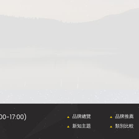
0-17:00)
品牌總覽
品牌推薦
新知主題
類別比較