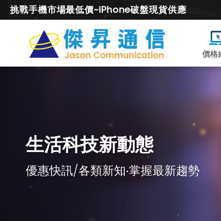
挑戰手機市場最低價~iPhone破盤現貨供應
價格
生活科技新動態
優惠快訊/各類新知‧掌握最新趨勢