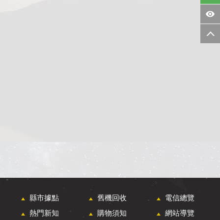
縣市據點
舊機回收
電信總覽
熱門新知
購物須知
網站導覽