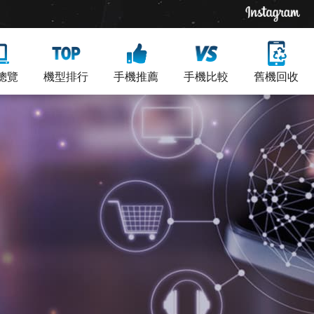
總覽
機型排行
手機推薦
手機比較
舊機回收