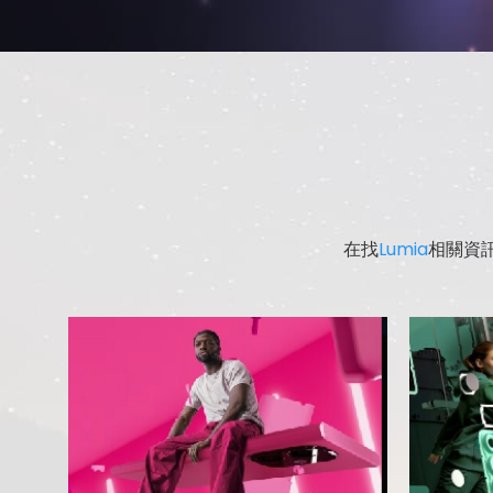
在找
Lumia
相關資