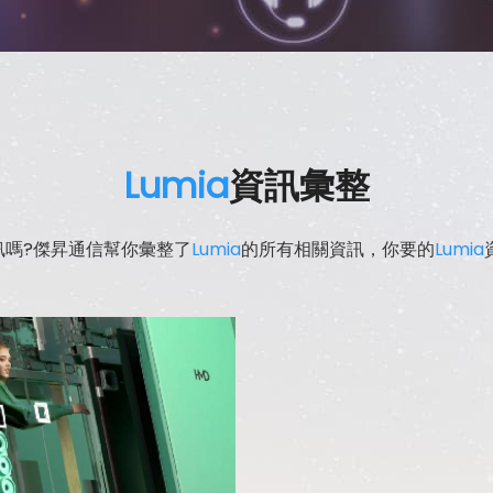
Lumia
資訊彙整
訊嗎?傑昇通信幫你彙整了
Lumia
的所有相關資訊，你要的
Lumia