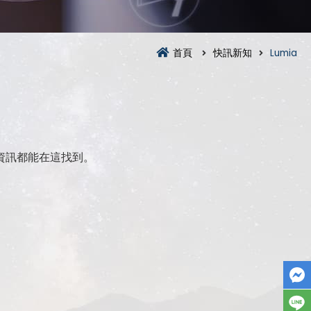
首頁
快訊新知
Lumia
資訊都能在這找到。