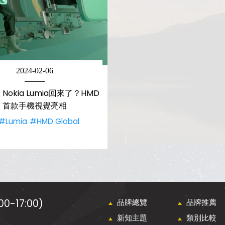
2024-02-06
okia Lumia回來了？HMD
首款手機視覺亮相
#Lumia
#HMD Global
0-17:00)
品牌總覽
品牌推薦
新知主題
類別比較