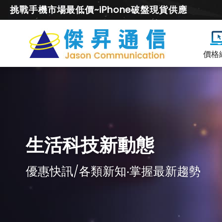
挑戰手機市場最低價~iPhone破盤現貨供應
價格
生活科技新動態
優惠快訊/各類新知‧掌握最新趨勢