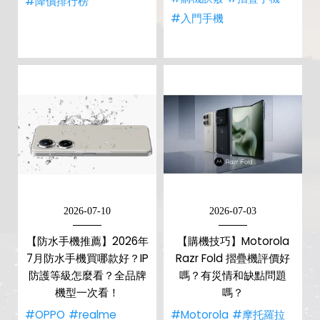
#降價排行榜
#入門手機
2026-07-10
2026-07-03
【防水手機推薦】2026年
【購機技巧】Motorola
7月防水手機買哪款好？IP
Razr Fold 摺疊機評價好
防護等級怎麼看？全品牌
嗎？有災情和缺點問題
機型一次看！
嗎？
#OPPO
#realme
#Motorola
#摩托羅拉