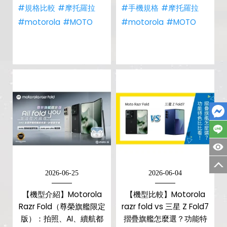
#規格比較
#摩托羅拉
#手機規格
#摩托羅拉
#motorola
#MOTO
#motorola
#MOTO
2026-06-25
2026-06-04
【機型介紹】Motorola
【機型比較】Motorola
Razr Fold（尊榮旗艦限定
razr fold vs 三星 Z Fold7
版）：拍照、AI、續航都
摺疊旗艦怎麼選？功能特