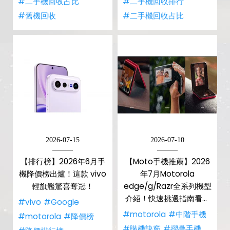
#二手機回收占比
#二手機回收排行
#舊機回收
#二手機回收占比
2026-07-15
2026-07-10
【排行榜】2026年6月手
【Moto手機推薦】2026
機降價榜出爐！這款 vivo
年7月Motorola
輕旗艦驚喜奪冠！
edge/g/Razr全系列機型
介紹！快速挑選指南看這
#vivo
#Google
篇！
#motorola
#中階手機
#motorola
#降價榜
#購機訣竅
#摺疊手機