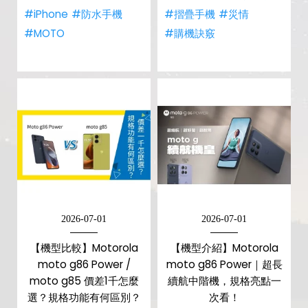
#iPhone
#防水手機
#摺疊手機
#災情
#MOTO
#購機訣竅
2026-07-01
2026-07-01
【機型比較】Motorola
【機型介紹】Motorola
moto g86 Power /
moto g86 Power｜超長
moto g85 價差1千怎麼
續航中階機，規格亮點一
選？規格功能有何區別？
次看！