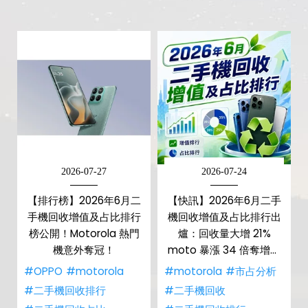
2026-07-27
2026-07-24
【排行榜】2026年6月二
【快訊】2026年6月二手
手機回收增值及占比排行
機回收增值及占比排行出
榜公開！Motorola 熱門
爐：回收量大增 21%
機意外奪冠！
moto 暴漲 34 倍奪增值
王
#OPPO
#motorola
#motorola
#市占分析
#二手機回收排行
#二手機回收