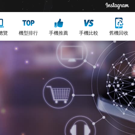
總覽
機型排行
手機推薦
手機比較
舊機回收