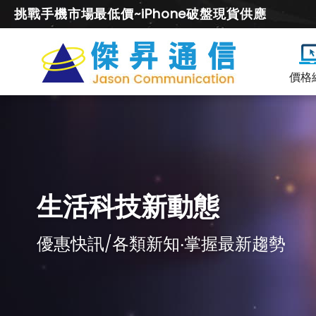
挑戰手機市場最低價~iPhone破盤現貨供應
價格
生活科技新動態
優惠快訊/各類新知‧掌握最新趨勢