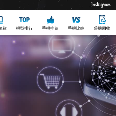
總覽
機型排行
手機推薦
手機比較
舊機回收