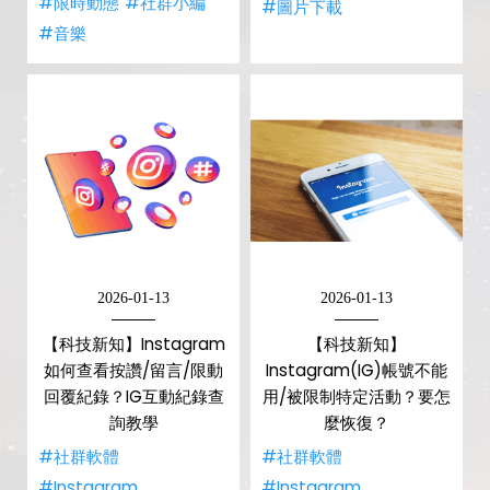
#限時動態
#社群小編
#圖片下載
#音樂
2026-01-13
2026-01-13
【科技新知】Instagram
【科技新知】
如何查看按讚/留言/限動
Instagram(IG)帳號不能
回覆紀錄？IG互動紀錄查
用/被限制特定活動？要怎
詢教學
麼恢復？
#社群軟體
#社群軟體
#Instagram
#Instagram