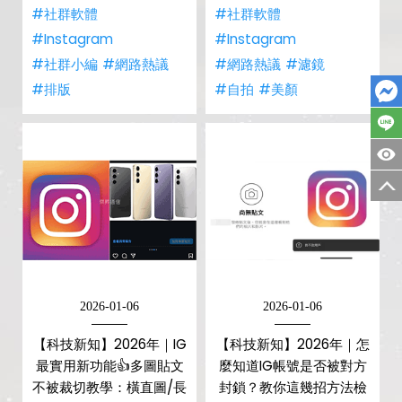
#社群軟體
#社群軟體
#Instagram
#Instagram
#社群小編
#網路熱議
#網路熱議
#濾鏡
#排版
#自拍
#美顏
2026-01-06
2026-01-06
【科技新知】2026年｜IG
【科技新知】2026年｜怎
最實用新功能👍多圖貼文
麼知道IG帳號是否被對方
不被裁切教學：橫直圖/長
封鎖？教你這幾招方法檢