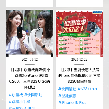
2024-01-12
2023-12-22
【快訊】旗艦機再降價 小
【快訊】聖誕優惠大放送
手旗艦ZenFone 9爽降
iPhone最低18,990元 三星
6,200元 三星S23 Ultra再
S23U祭回饋價
降1萬2
#快閃活動
#S23 Ultra
#旗艦機
#快閃活動
#聖誕優惠
#旗艦小手機
#iPhone 15 Plus
#三星S23 Ultra