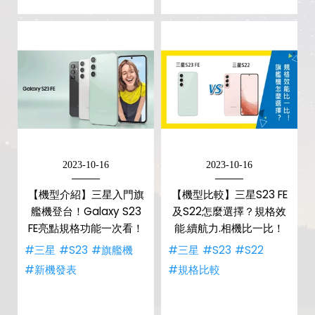
2023-10-16
2023-10-16
【機型介紹】三星入門旗
【機型比較】三星S23 FE
艦機登台！Galaxy S23
及S22怎麼選擇？規格效
FE亮點規格功能一次看！
能.續航力.相機比一比！
#三星
#S23
#旗艦機
#三星
#S23
#S22
#新機發表
#規格比較