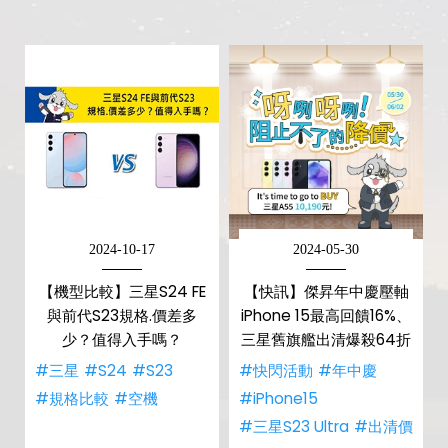
2024-10-17
2024-05-30
【機型比較】三星S24 FE
【快訊】傑昇年中慶壓軸
與前代S23規格.價差多
iPhone 15最高回饋16%、
少？值得入手嗎？
三星舊旗艦出清爆殺64折
#三星
#S24
#S23
#快閃活動
#年中慶
#規格比較
#空機
#iPhone15
#三星S23 Ultra
#出清價