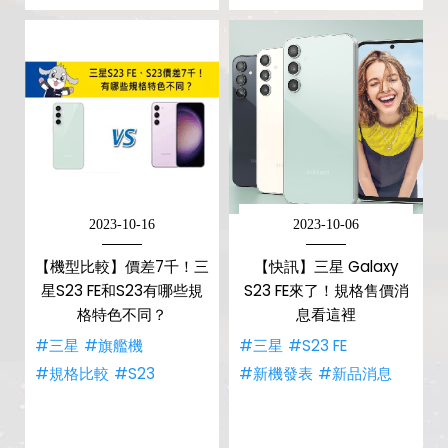
2023-10-16
2023-10-06
【機型比較】價差7千！三
【快訊】三星 Galaxy
星S23 FE和S23有哪些規
S23 FE來了！規格售價消
格特色不同？
息看這裡
#三星
#旗艦機
#三星
#S23 FE
#規格比較
#S23
#新機發表
#新品消息