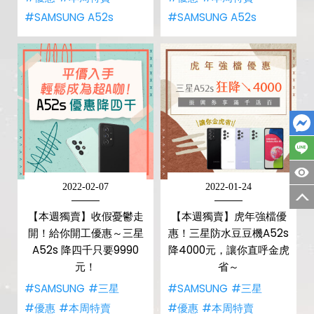
#SAMSUNG A52s
#SAMSUNG A52s
2022-02-07
2022-01-24
【本週獨賣】收假憂鬱走
【本週獨賣】虎年強檔優
開！給你開工優惠～三星
惠！三星防水豆豆機A52s
A52s 降四千只要9990
降4000元，讓你直呼金虎
元！
省～
#SAMSUNG
#三星
#SAMSUNG
#三星
#優惠
#本周特賣
#優惠
#本周特賣