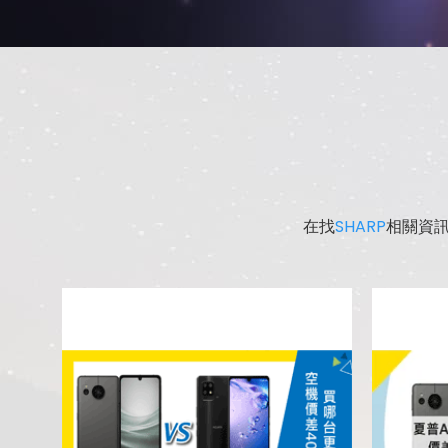
在找
SHARP
相關資