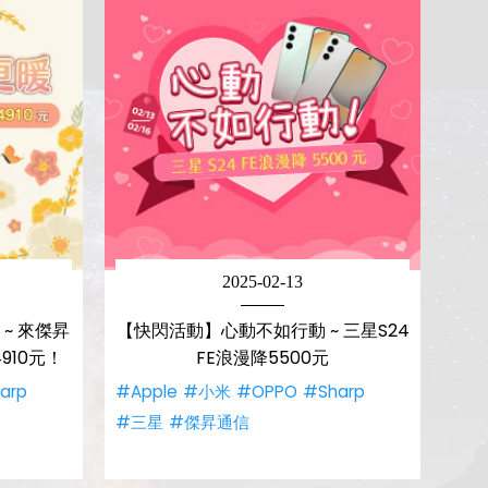
2025-02-13
~ 來傑昇
【快閃活動】心動不如行動 ~ 三星S24
4910元！
FE浪漫降5500元
arp
#Apple
#小米
#OPPO
#Sharp
#三星
#傑昇通信