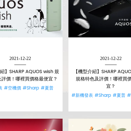
2021-12-22
2021-12-22
】SHARP AQUOS wish 規
【機型介紹】SHARP AQUOS
及評價！哪裡買價格最便宜？
規格特色及評價！哪裡買
宜？
表
#空機價
#Sharp
#夏普
#新機發表
#Sharp
#夏普