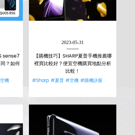
2023-05-31
sense7
【購機技巧】SHARP夏普手機推薦哪
不同？如何
裡買比較好？便宜空機購買地點分析
比較！
#空機
#Sharp
#夏普
#空機
#購機訣竅