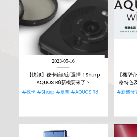
2023-05-16
【快訊】徠卡鏡頭新選擇！Sharp
【機型介紹
AQUOS R8新機要來了？
格特色
#徠卡
#Sharp
#夏普
#AQUOS R8
#新機發