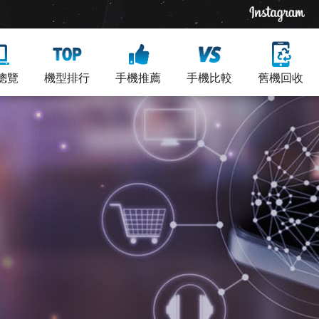
總覽
機型排行
手機推薦
手機比較
舊機回收