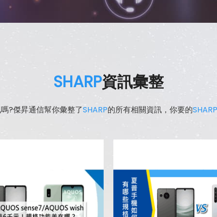
SHARP
資訊彙整
訊嗎?傑昇通信幫你彙整了
SHARP
的所有相關資訊，你要的
SHAR