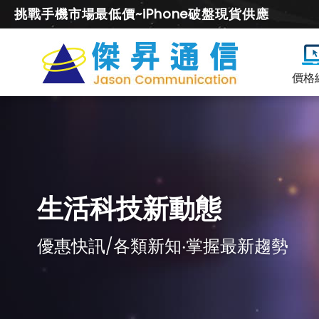
挑戰手機市場最低價~iPhone破盤現貨供應
價格
生活科技新動態
優惠快訊/各類新知‧掌握最新趨勢