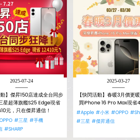
2025-07-24
2025-03-27
動】傑昇150店達成全台同步
【快閃活動】春暖3月價更暖 
星超薄旗艦S25 Edge現省
買iPhone 16 Pro Max現省
2,410元，只在傑昇通信！
#Apple
#小米
#OPPO
#Sh
OPPO
#三星
#手機
#三星
#傑昇通信
信
#SHARP