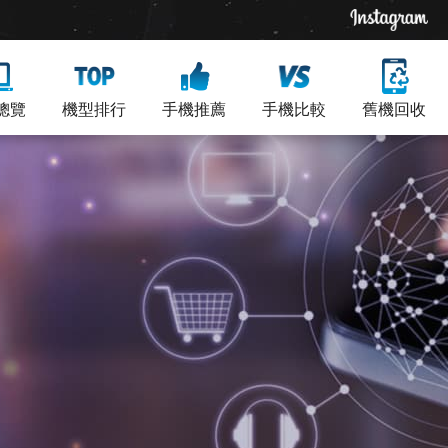
總覽
機型排行
手機推薦
手機比較
舊機回收