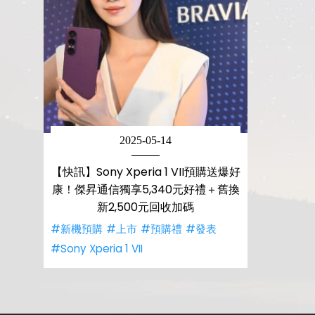
2025-05-14
【快訊】Sony Xperia 1 VII預購送爆好
康！傑昇通信獨享5,340元好禮＋舊換
新2,500元回收加碼
#新機預購
#上市
#預購禮
#發表
#Sony Xperia 1 VII