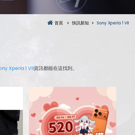
首頁
快訊新知
Sony Xperia 1 VII
ony Xperia 1 VII
資訊都能在這找到。