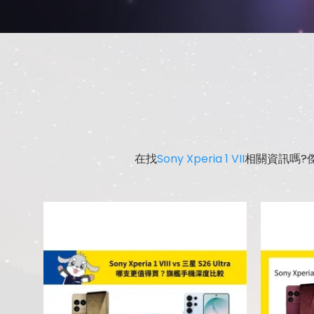
在找
Sony Xperia 1 VII
相關資訊嗎?