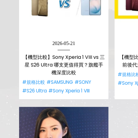
2026-05-21
【機型比較】Sony Xperia 1 VIII vs 三
【機型比較】S
星 S26 Ultra 哪支更值得買？旗艦手
前後代
機深度比較
#規格比
#規格比較
#SAMSUNG
#SONY
#Sony Xpe
#S26 Ultra
#Sony Xperia 1 VIII