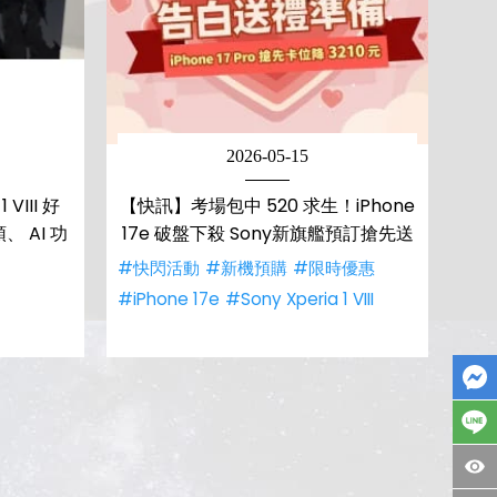
2026-05-15
VIII 好
【快訊】考場包中 520 求生！iPhone
、 AI 功
17e 破盤下殺 Sony新旗艦預訂搶先送
#快閃活動
#新機預購
#限時優惠
#iPhone 17e
#Sony Xperia 1 VIII