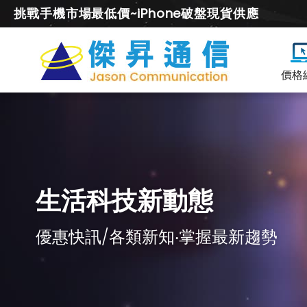
挑戰手機市場最低價~iPhone破盤現貨供應
價格
生活科技新動態
優惠快訊/各類新知‧掌握最新趨勢