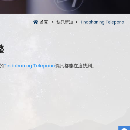
首頁
快訊新知
Tindahan ng Telepono
整
的
Tindahan ng Telepono
資訊都能在這找到。