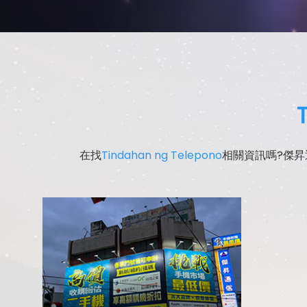
在找
Tindahan ng Telepono
相關資訊嗎?傑昇