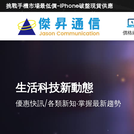
挑戰手機市場最低價~iPhone破盤現貨供應
價格
生活科技新動態
優惠快訊/各類新知‧掌握最新趨勢