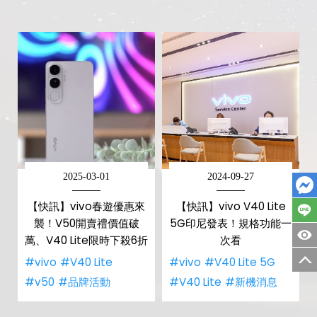
2025-03-01
2024-09-27
【快訊】vivo春遊優惠來
【快訊】vivo V40 Lite
襲！V50開賣禮價值破
5G印尼發表！規格功能一
萬、V40 Lite限時下殺6折
次看
#vivo
#V40 Lite
#vivo
#V40 Lite 5G
#v50
#品牌活動
#V40 Lite
#新機消息