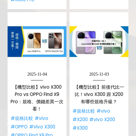
2025-11-04
2025-11-03
【機型比較】vivo X300
【機型比較】前後代比一
Pro vs OPPO Find X9
比！vivo X300 跟 X200
Pro：規格、價錢差異一次
有哪些規格升級？
看！
#規格比較
#vivo
#規格比較
#vivo
#X200
#vivo X200
#OPPO
#Vivo X300
#X300
#OPPO Find X9 Pro