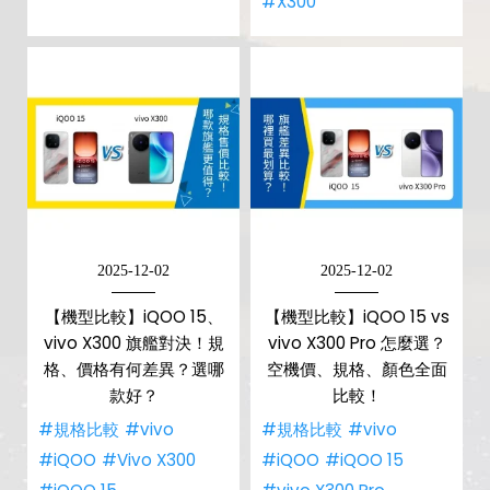
#X300
2025-12-02
2025-12-02
【機型比較】iQOO 15、
【機型比較】iQOO 15 vs
vivo X300 旗艦對決！規
vivo X300 Pro 怎麼選？
格、價格有何差異？選哪
空機價、規格、顏色全面
款好？
比較！
#規格比較
#vivo
#規格比較
#vivo
#iQOO
#Vivo X300
#iQOO
#iQOO 15