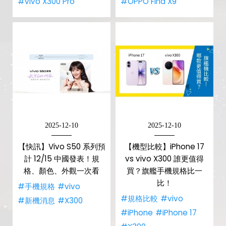
#vivo X300 Pro
#OPPO FInd X9
2025-12-10
2025-12-10
【快訊】Vivo S50 系列預
【機型比較】iPhone 17
計 12/15 中國發表！規
vs vivo X300 誰更值得
格、顏色、外觀一次看
買？旗艦手機規格比一
比！
#手機規格
#vivo
#規格比較
#vivo
#新機消息
#X300
#iPhone
#iPhone 17