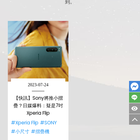
到。
2023-07-24
【快訊】Sony將推小摺
疊？日媒爆料：疑是7吋
Xperia Flip
#Xperia Flip
#SONY
#小尺寸
#摺疊機