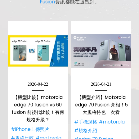
Fusion
資訊都能在這找到。
2026-04-22
2026-04-21
【機型比較】motorola
【機型介紹】Motorola
edge 70 fusion vs 60
edge 70 Fusion 亮相！5
fusion 前後代比較！有何
大規格特色一次看
規格升級？
#手機規格
#motorola
#iPhone上傳照片
#規格介紹
#規格比較
#motorola