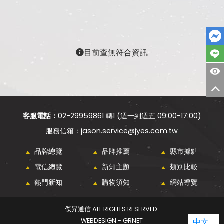
目前查無符合資訊
客服電話：
02-29959861 轉1 (週一到週五 09:00-17:00)
jason.service@jyes.com.tw
品牌總覽
品牌推薦
縣市據點
電信總覽
新知主題
類別比較
熱門新知
購物須知
網站導覽
傑昇通信 ALL RIGHTS RESERVED.
WEBDESIGN - GRNET
中文