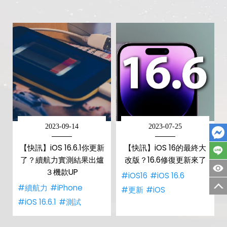
2023-09-14
2023-07-25
【快訊】iOS 16.6.1你更新
【快訊】iOS 16的最終大
了？續航力實測結果出爐
改版？16.6修復更新來了
３機款UP
#iOS16
#iOS 16.6
#續航力
#iPhone
#更新
#iOS
#iOS 16.6.1
#測試