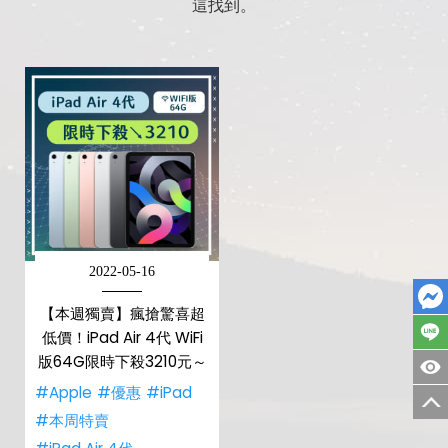
這找到。
2022-05-16
【本週獨賣】瘋搶驚喜超
低價！iPad Air 4代 WiFi
版64G限時下殺3210元～
#Apple
#優惠
#iPad
#本周特賣