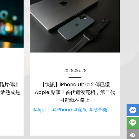
2026-06-26
艦晶片傳出
【快訊】iPhone Ultra 2 傳已獲
與散熱成焦
Apple 點頭？首代還沒亮相，第二代
可能就在路上
#Apple
#iPhone
#蘋果
#摺疊機