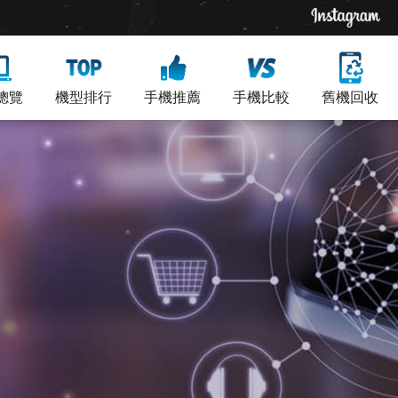
總覽
機型排行
手機推薦
手機比較
舊機回收