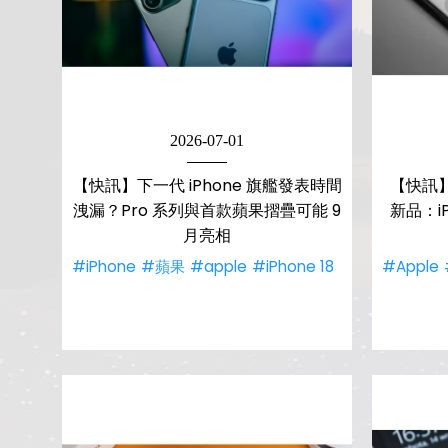
2026-07-01
【快訊】下一代 iPhone 旗艦發表時間
【快訊】A
洩漏？Pro 系列與首款蘋果摺疊可能 9
新品：iP
月亮相
#iPhone
#蘋果
#apple
#iPhone 18
#Apple