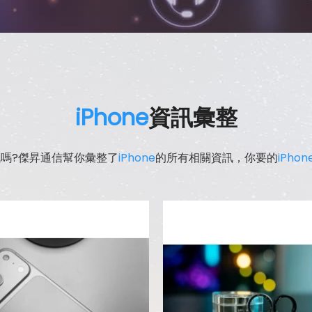
iPhone
資訊彙整
嗎?傑昇通信幫你彙整了
iPhone
的所有相關資訊，你要的
iPhon