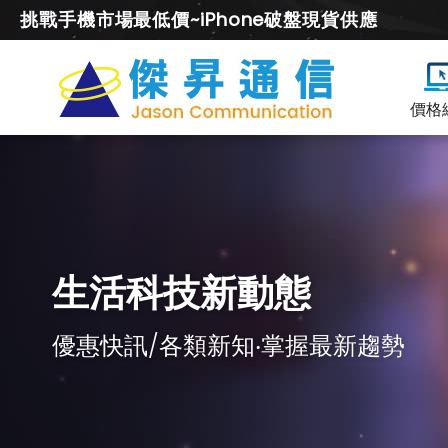
挑戰手機市場最低價~iPhone破盤現貨供應
價格
生活科技新動態
優惠快訊/各類新知‧掌握最新趨勢