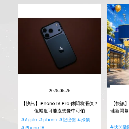
2026-06-26
【快訊】iPhone 18 Pro 傳聞將漲價？
【快訊】
但幅度可能沒想像中可怕
璉新開幕 
#Apple
#iphone
#記憶體
#漲價
#快閃活
#iPhone 18