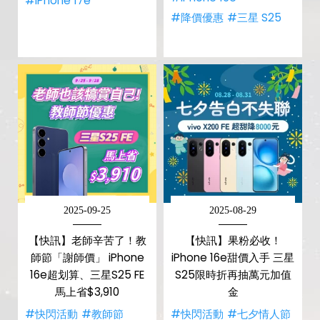
#iPhone 17e
#降價優惠
#三星 S25
2025-09-25
2025-08-29
【快訊】老師辛苦了！教
【快訊】果粉必收！
師節「謝師價」 iPhone
iPhone 16e甜價入手 三星
16e超划算、三星S25 FE
S25限時折再抽萬元加值
馬上省$3,910
金
#快閃活動
#教師節
#快閃活動
#七夕情人節