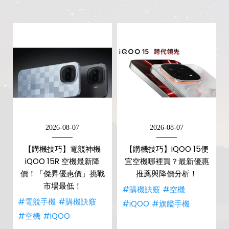
2026-08-07
2026-08-07
【購機技巧】電競神機
【購機技巧】iQOO 15便
iQOO 15R 空機最新降
宜空機哪裡買？最新優惠
價！「傑昇優惠價」挑戰
推薦與降價分析！
市場最低！
#購機訣竅
#空機
#電競手機
#購機訣竅
#iQOO
#旗艦手機
#空機
#iQOO