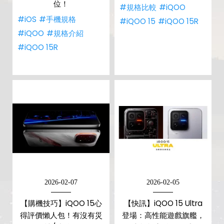
位！
#規格比較
#iQOO
#iOS
#手機規格
#iQOO 15
#iQOO 15R
#iQOO
#規格介紹
#iQOO 15R
2026-02-07
2026-02-05
【購機技巧】iQOO 15心
【快訊】iQOO 15 Ultra
得評價懶人包！有沒有災
登場：高性能遊戲旗艦，