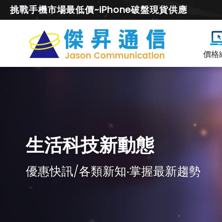
挑戰手機市場最低價~iPhone破盤現貨供應
價格
生活科技新動態
優惠快訊/各類新知‧掌握最新趨勢