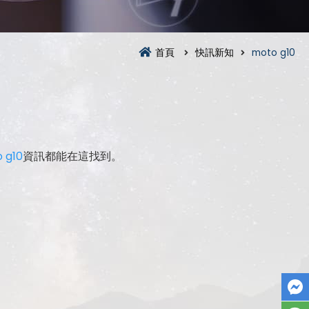
首頁
快訊新知
moto g10
 g10
資訊都能在這找到。