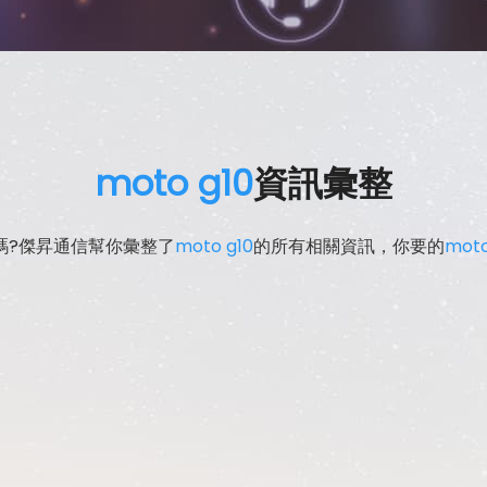
moto g10
資訊彙整
嗎?傑昇通信幫你彙整了
moto g10
的所有相關資訊，你要的
moto