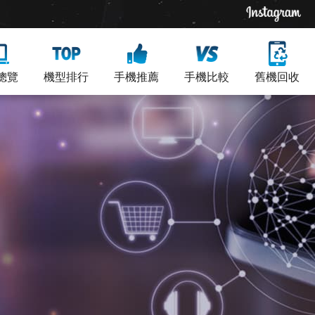
總覽
機型排行
手機推薦
手機比較
舊機回收