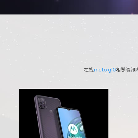
在找
moto g10
相關資訊