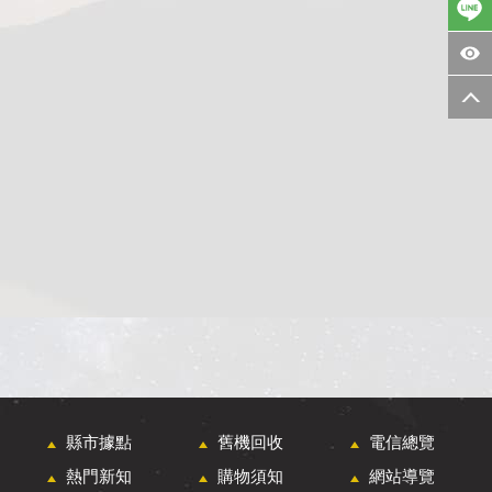
縣市據點
舊機回收
電信總覽
熱門新知
購物須知
網站導覽