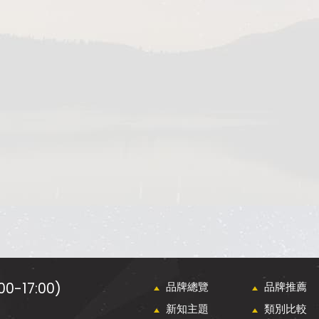
0-17:00)
品牌總覽
品牌推薦
新知主題
類別比較