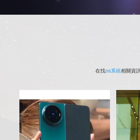
在找
os系統
相關資