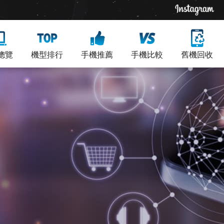
總覽
機型排行
手機推薦
手機比較
舊機回收