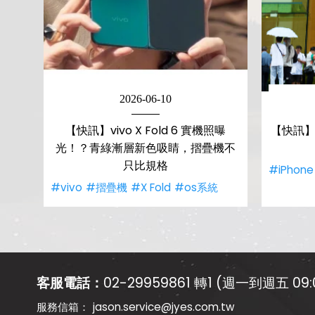
2026-06-10
【快訊】vivo X Fold 6 實機照曝
【快訊】
光！？青綠漸層新色吸睛，摺疊機不
只比規格
#iPhone
#vivo
#摺疊機
#X Fold
#os系統
客服電話：
02-29959861 轉1 (週一到週五 09:0
jason.service@jyes.com.tw