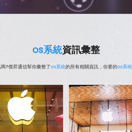
os系統
資訊彙整
訊嗎?傑昇通信幫你彙整了
os系統
的所有相關資訊，你要的
os系統