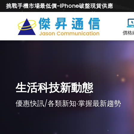
挑戰手機市場最低價~iPhone破盤現貨供應
價格
生活科技新動態
優惠快訊/各類新知‧掌握最新趨勢