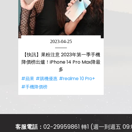
2023-04-25
【快訊】果粉注意 2023年第一季手機
降價榜出爐！iPhone 14 Pro Max降最
多
#蘋果
#購機優惠
#realme 10 Pro+
#手機降價榜
客服電話：
02-29959861 轉1 (週一到週五 09:0