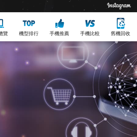
總覽
機型排行
手機推薦
手機比較
舊機回收