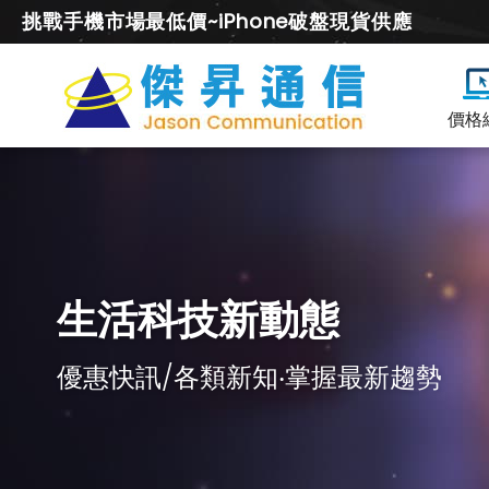
挑戰手機市場最低價~iPhone破盤現貨供應
價格
生活科技新動態
優惠快訊/各類新知‧掌握最新趨勢