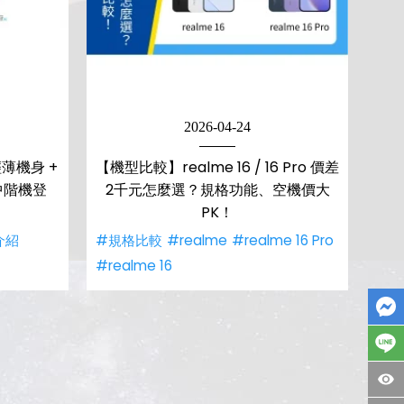
2026-04-24
輕薄機身 +
【機型比較】realme 16 / 16 Pro 價差
中階機登
2千元怎麼選？規格功能、空機價大
PK！
介紹
#規格比較
#realme
#realme 16 Pro
#realme 16