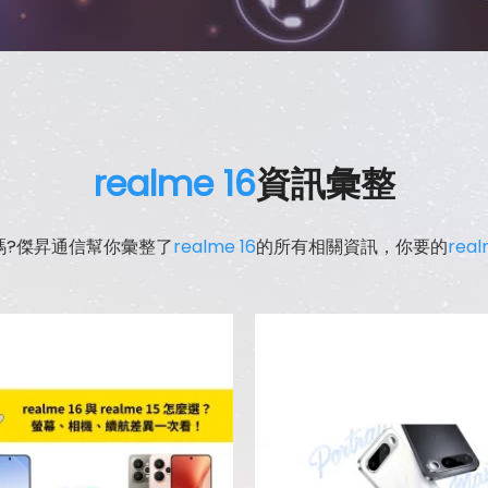
realme 16
資訊彙整
嗎?傑昇通信幫你彙整了
realme 16
的所有相關資訊，你要的
real