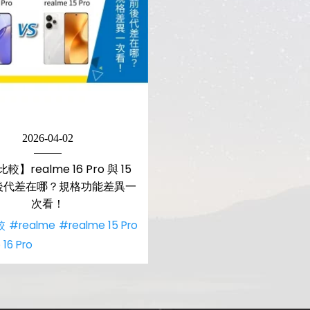
2026-04-02
】realme 16 Pro 與 15
前後代差在哪？規格功能差異一
次看！
較
#realme
#realme 15 Pro
16 Pro