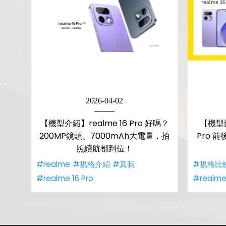
2026-04-02
【機型介紹】realme 16 Pro 好嗎？
【機型比較
200MP鏡頭、7000mAh大電量，拍
Pro 
照續航都到位！
#realme
#規格介紹
#真我
#規格比
#realme 16 Pro
#realme 