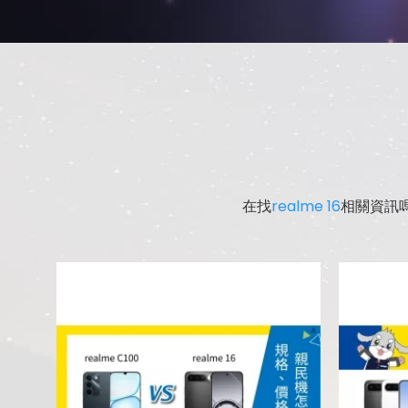
在找
realme 16
相關資訊